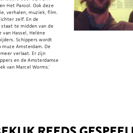
n Het Parool. Ook deze
e, verhalen, muziek, film.
ichter zelf. En de
 staat te midden van de
 van Hassel, Helène
ijders. Schippers wordt
ijn muze Amsterdam. De
 meer verlaat. Er zijn
hippers en de Amsterdamse
iek van Marcel Worms.'
BEKIJK REEDS GESPEEL