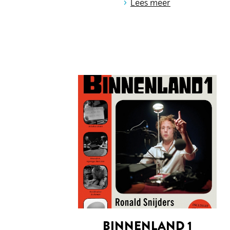
›
Lees meer
BINNENLAND 1