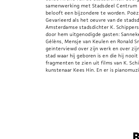
samenwerking met Stadsdeel Centrum e
belooft een bijzondere te worden. Poëzi
Gevarieerd als het oeuvre van de stadsd
Amsterdamse stadsdichter K. Schippers
door hem uitgenodigde gasten: Sanneke
Gélèns, Mensje van Keulen en Ronald Sn
geïnterviewd over zijn werk en over z
stad waar hij geboren is en die hij nooit
fragmenten te zien uit films van K. Sc
kunstenaar Kees Hin. En er is pianomuz