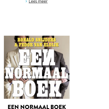
›
Lees meer
EEN NORMAAL BOEK