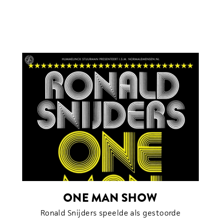
ONE MAN SHOW
Ronald Snijders speelde als gestoorde