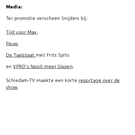
Media:
Ter promotie verscheen Snijders bij:
Tijd voor Max,
Pauw
,
De Taalstaat
met Frits Spits
en
VPRO's Nooit meer Slapen
.
Schiedam-TV maakte een korte
reportage over de
show
.