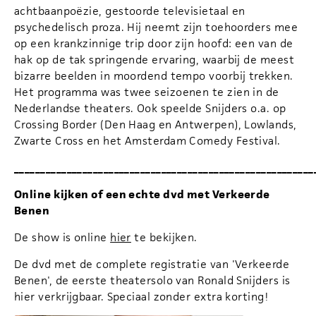
achtbaanpoëzie, gestoorde televisietaal en
psychedelisch proza. Hij neemt zijn toehoorders mee
op een krankzinnige trip door zijn hoofd: een van de
hak op de tak springende ervaring, waarbij de meest
bizarre beelden in moordend tempo voorbij trekken.
Het programma was twee seizoenen te zien in de
Nederlandse theaters. Ook speelde Snijders o.a. op
Crossing Border (Den Haag en Antwerpen), Lowlands,
Zwarte Cross en het Amsterdam Comedy Festival.
_________________________________________________________
Online kijken of een echte dvd met Verkeerde
Benen
De show is online
hier
te bekijken.
De dvd met de complete registratie van 'Verkeerde
Benen', de eerste theatersolo van Ronald Snijders is
hier verkrijgbaar. Speciaal zonder extra korting!