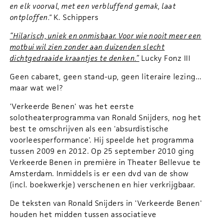
en elk voorval, met een verbluffend gemak, laat
ontploffen."
K. Schippers
“Hilarisch, uniek en onmisbaar. Voor wie nooit meer een
motbui wil zien zonder aan duizenden slecht
dichtgedraaide kraantjes te denken.”
Lucky Fonz III
Geen cabaret, geen stand-up, geen literaire lezing...
maar wat wel?
'Verkeerde Benen' was het eerste
solotheaterprogramma van Ronald Snijders, nog het
best te omschrijven als een 'absurdistische
voorleesperformance'. Hij speelde het programma
tussen 2009 en 2012. Op 25 september 2010 ging
Verkeerde Benen in première in Theater Bellevue te
Amsterdam. Inmiddels is er een dvd van de show
(incl. boekwerkje) verschenen en hier verkrijgbaar.
De teksten van Ronald Snijders in 'Verkeerde Benen'
houden het midden tussen associatieve