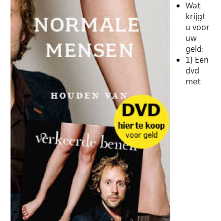
Wat
krijgt
u voor
uw
geld:
1) Een
dvd
met