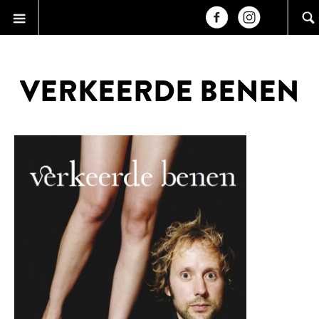
VERKEERDE BENEN