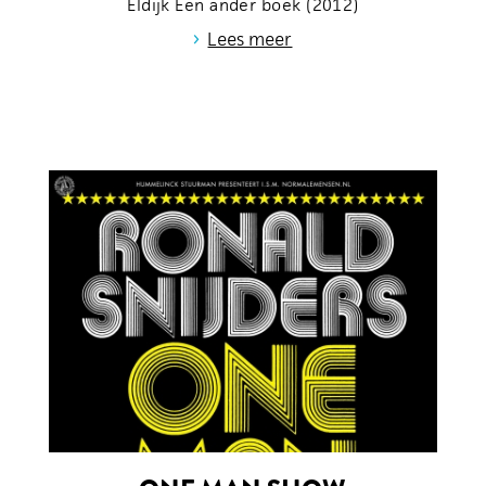
Eldijk Een ander boek (2012)
›
Lees meer