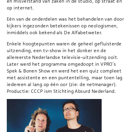
en misverstand van zaken in de studio, op straat en
op internet.
Eén van de onderdelen was het behandelen van door
kijkers ingezonden betekenissen op neologismen,
inmiddels ook bekend als De Alfabetweter.
Enkele hoogtepunten waren de geheel gefluisterde
uitzending, een tv-show in het donker en de
allereerste Nederlandse televisie-uitzending ooit.
Later werd het programma omgedoopt in VPRO’s
Spek & Bonen Show en werd het een quiz compleet
met assistente en een puntentelling, maar toen lag
iedereen al lang op één oor (zie: de netmanager).
Productie: CCCP ism Stichting Absurd Nederland.