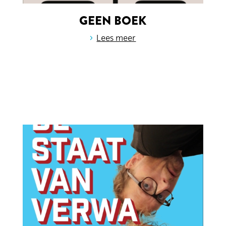
GEEN BOEK
›
Lees meer