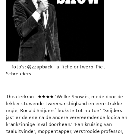
foto's: @zzapback, affiche ontwerp: Piet
Schreuders
Theaterkrant ★★★★ 'Welke Show is, mede door de
lekker stuwende tweemansbigband en een strakke
regie, Ronald Snijders’ leukste tot nu toe.' 'Snijders
jast er de ene na de andere vervreemdende logica en
krankzinnige inval doorheen.' 'Een kruising van
taaluitvinder, moppentapper, verstrooide professor,