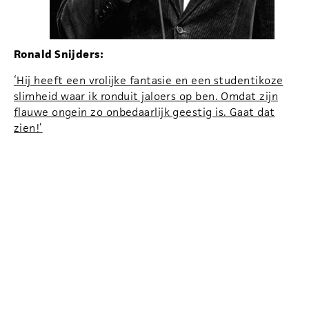
Ronald Snijders:
‘Hij heeft een vrolijke fantasie en een studentikoze
slimheid waar ik ronduit jaloers op ben. Omdat zijn
flauwe ongein zo onbedaarlijk geestig is. Gaat dat
zien!’